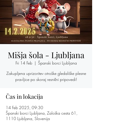
Mišja šola - Ljubljana
Fri 14 Feb
  |  
Španski borci Ljubljana
Zakupljena uprizoritev otroške gledališke plesne
pravljice po skoraj resnični pripovedi!
Čas in lokacija
14 Feb 2025, 09:30
Španski borci Ljubljana, Zaloška cesta 61,
1110 Ljubljana, Slovenija