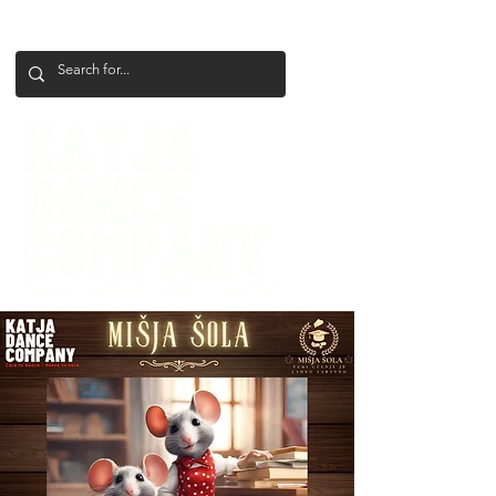
+386 41 649 599
katjadanceco@gmail.com