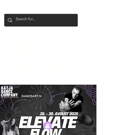
+386 41 649 599
katjadanceco@gmail.com