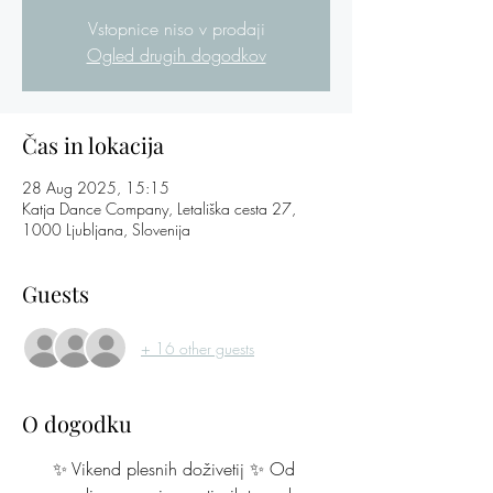
Vstopnice niso v prodaji
Ogled drugih dogodkov
Čas in lokacija
28 Aug 2025, 15:15
Katja Dance Company, Letališka cesta 27,
1000 Ljubljana, Slovenija
Guests
+ 16 other guests
O dogodku
✨ Vikend plesnih doživetij ✨ Od 