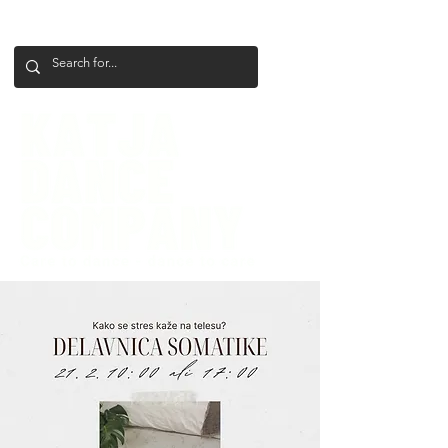
+386 41 649 599
katjadanceco@gmail.com