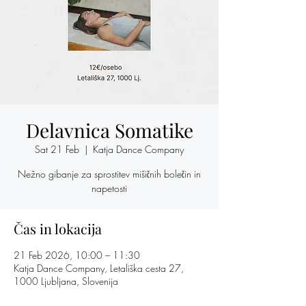
Delavnica Somatike
Sat 21 Feb
  |  
Katja Dance Company
Nežno gibanje za sprostitev mišičnih bolečin in
napetosti
Čas in lokacija
21 Feb 2026, 10:00 – 11:30
Katja Dance Company, Letališka cesta 27,
1000 Ljubljana, Slovenija