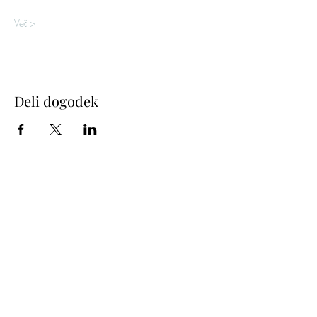
Več >
Deli dogodek