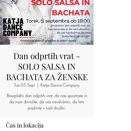
Dan odprtih vrat -
SOLO SALSA IN
BACHATA ZA ŽENSKE
Tue 05 Sept
  |  
Katja Dance Company
Brezplačni dan odprtih vrat, da nas spoznate in
da nam dovolite, da vas navdušimo, da leto
preživite v naši družbi.
Čas in lokacija