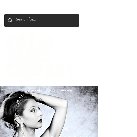
+386 41 649 599
katjadanceco@gmail.com