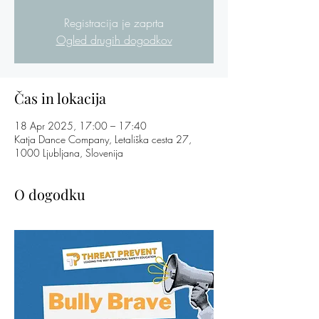
Registracija je zaprta
Ogled drugih dogodkov
Čas in lokacija
18 Apr 2025, 17:00 – 17:40
Katja Dance Company, Letališka cesta 27,
1000 Ljubljana, Slovenija
O dogodku