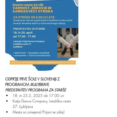
ODPRTJE PRVE ŠOLE V SLOVENIJI Z 
PROGRAMOM 
BULLY
BRAVE
PREDSTAVITEV PROGRAMA ZA STARŠE
18. in 25.5. 2025 ob 17.00 uri
Katja Dance Company, Letališka cesta 
27, Ljubljana
Mesta so omejena! Prijavi se zdaj!