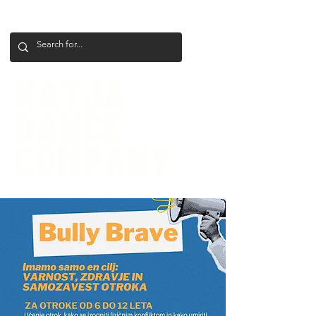
+386 41 649 599
katjadanceco@gmail.com