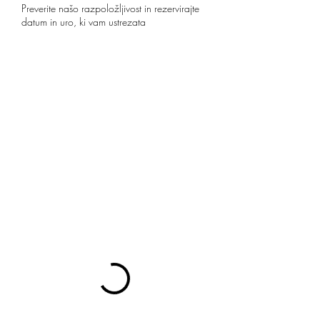
Preverite našo razpoložljivost in rezervirajte
datum in uro, ki vam ustrezata