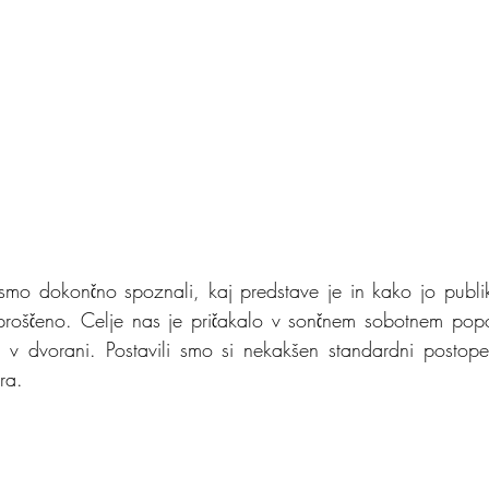
smo dokončno spoznali, kaj predstave je in kako jo publi
proščeno. Celje nas je pričakalo v sončnem sobotnem popo
 v dvorani. Postavili smo si nekakšen standardni postope
ra.