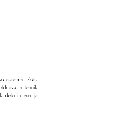
ka sprejme. Zato 
ldnevu in tehnik 
k dela in vse je 