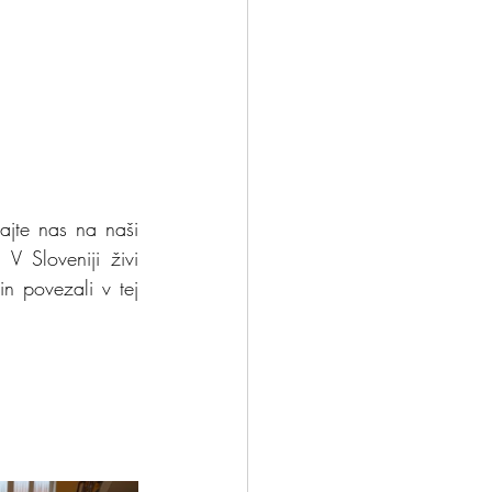
jte nas na naši 
V Sloveniji živi 
n povezali v tej 