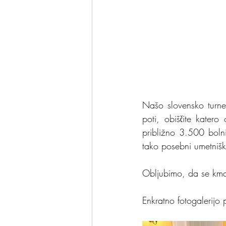
Našo slovensko turne
poti, obiščite katero
približno 3.500 bolni
tako posebni umetnišk
Obljubimo, da se kma
Enkratno fotogalerijo