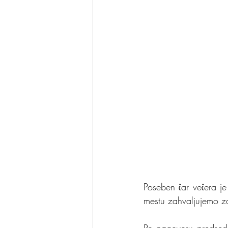
Poseben čar večera je
mestu zahvaljujemo z