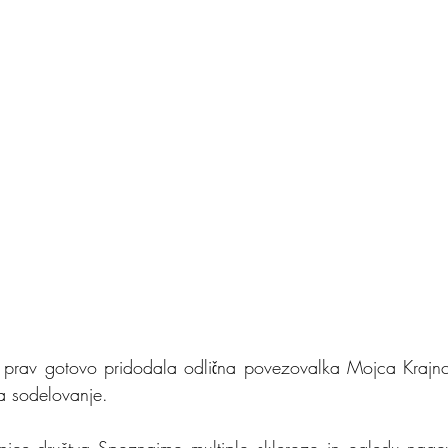
 prav gotovo pridodala odlična povezovalka Mojca Krajnc,
a sodelovanje.