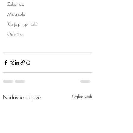
Zakaj jaz
Mišja šola
Kje je pingvinček?
Odloči se
Nedavne objave
Ogled vseh