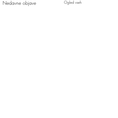
Nedavne objave
Ogled vseh
Komentarji