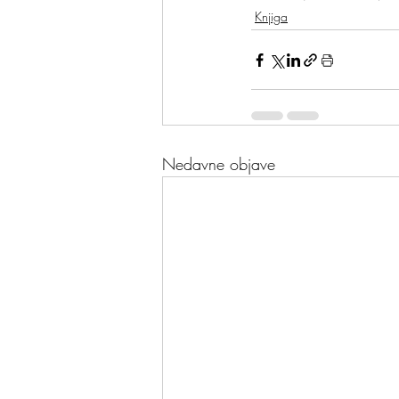
Knjiga
Nedavne objave