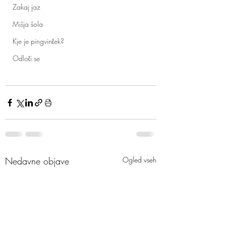
Zakaj jaz
Mišja šola
Kje je pingvinček?
Odloči se
Nedavne objave
Ogled vseh