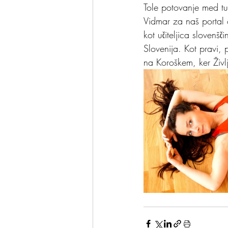
Tole potovanje med tu
Vidmar za naš portal o
kot učiteljica slovenš
Slovenija. Kot pravi, 
na Koroškem, ker Življ