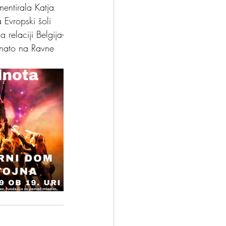
entirala Katja 
 Evropski šoli 
 relaciji Belgija-
n nato na Ravne 