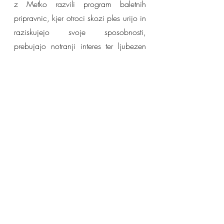
z Metko razvili program baletnih 
pripravnic, kjer otroci skozi ples urijo in 
raziskujejo svoje sposobnosti, 
prebujajo notranji interes ter ljubezen 
do plesa in umetnosti. Skozi ples 
razvijajo vztrajnost, delovne navade in 
se navadijo na skupinsko delo. V 
prostoru zaznavajo sebe in ostale ter si 
znajo med seboj pomagati. S plesom 
se učijo discipline, medsebojnega 
spoštovanja, razvijajo dobro 
samopodobo in zaupajo v svoje 
sposobnosti. Program izvajata 
vaditeljici 
Neža Rus 
in Neža Banovec 
– obe uveljavljeni plesalki in 
pedagoginji. In prav Neža Banovec je 