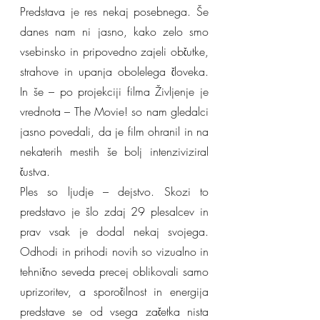
Predstava je res nekaj posebnega. Še 
danes nam ni jasno, kako zelo smo 
vsebinsko in pripovedno zajeli občutke, 
strahove in upanja obolelega človeka. 
In še – po projekciji filma Življenje je 
vrednota – The Movie! so nam gledalci 
jasno povedali, da je film ohranil in na 
nekaterih mestih še bolj intenziviziral 
čustva.
Ples so ljudje – dejstvo. Skozi to 
predstavo je šlo zdaj 29 plesalcev in 
prav vsak je dodal nekaj svojega. 
Odhodi in prihodi novih so vizualno in 
tehnično seveda precej oblikovali samo 
uprizoritev, a sporočilnost in energija 
predstave se od vsega začetka nista 