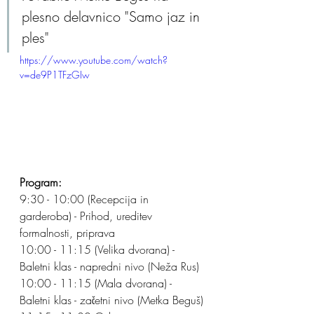
plesno delavnico "Samo jaz in 
ples"
https://www.youtube.com/watch?
v=de9P1TFzGIw
Program:
9:30 - 10:00 (Recepcija in 
garderoba) - Prihod, ureditev 
formalnosti, priprava
10:00 - 11:15 (Velika dvorana) - 
Baletni klas - napredni nivo (Neža Rus)
10:00 - 11:15 (Mala dvorana) - 
Baletni klas - začetni nivo (Metka Beguš)