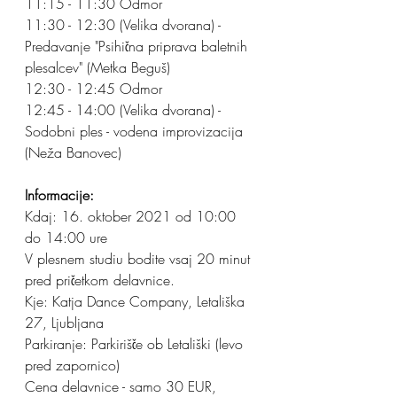
11:15 - 11:30 Odmor
11:30 - 12:30 (Velika dvorana) - 
Predavanje "Psihična priprava baletnih 
plesalcev" (Metka Beguš)
12:30 - 12:45 Odmor
12:45 - 14:00 (Velika dvorana) - 
Sodobni ples - vodena improvizacija 
(Neža Banovec)
Informacije:
Kdaj: 16. oktober 2021 od 10:00 
do 14:00 ure
V plesnem studiu bodite vsaj 20 minut 
pred pričetkom delavnice.
Kje: Katja Dance Company, Letališka 
27, Ljubljana
Parkiranje: Parkirišče ob Letališki (levo 
pred zapornico)
Cena delavnice - samo 30 EUR, 