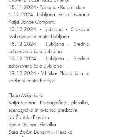
18.11.2024 - Postojna - Kulturni dom
6.12.2024 - Ljubljana - Velika dvorana 
Katja Dance Company
10.12.2024 - Ljubljana - Strokovni 
izobraževalni center Ljubljana
18.12.2024 - Ljubljana - Srednja 
zdravstvena šola Ljubljana
19.12.2024 - Ljubljana - Srednja 
zdravstvena šola Ljubljana
19.12.2024 - Vrhnika- Plesna šola in 
vadbeni center Prostyle
Ekipa Mišje šole:
Katja Vidmar - Koreografinja, plesalka, 
scenografka in avtorica predstave
Iva Šantek - Plesalka
Špela Dolinar - Plesalka
Sara Bračun Duhovnik - Plesalka