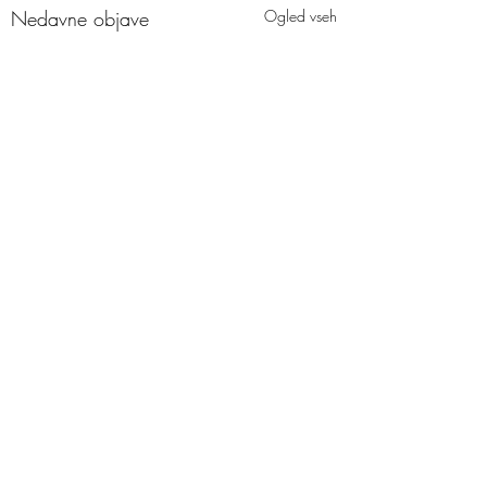
Nedavne objave
Ogled vseh
Komentarji