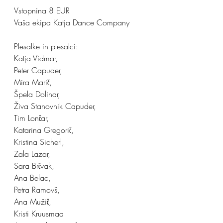
Vstopnina 8 EUR
Vaša ekipa Katja Dance Company
Plesalke in plesalci:
Katja Vidmar,
Peter Capuder,
Mira Marič,
Špela Dolinar,
Živa Stanovnik Capuder,
Tim Lončar,
Katarina Gregorič,
Kristina Sicherl,
Zala Lazar,
Sara Brčvak,
Ana Belac,
Petra Ramovš,
Ana Mužič,
Kristi Kruusmaa