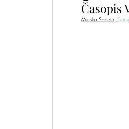
Časopis 
Murska Sobota, 
Dam
Plesalke in plesalci
Pomis