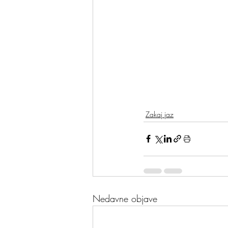
Zakaj jaz
Nedavne objave